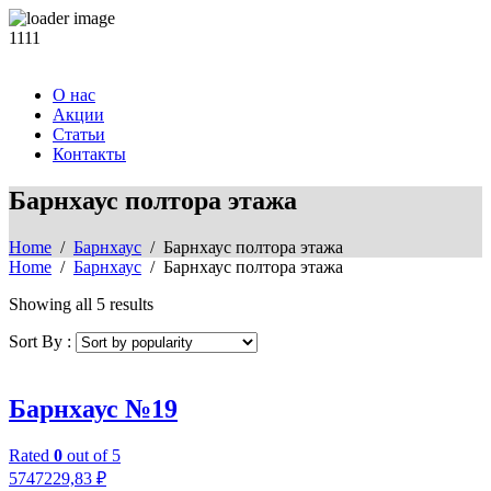
1111
О нас
Акции
Статьи
Контакты
Барнхаус полтора этажа
Home
/
Барнхаус
/ Барнхаус полтора этажа
Home
/
Барнхаус
/ Барнхаус полтора этажа
Showing all 5 results
Sort By :
Барнхаус №19
Rated
0
out of 5
5747229,83
₽