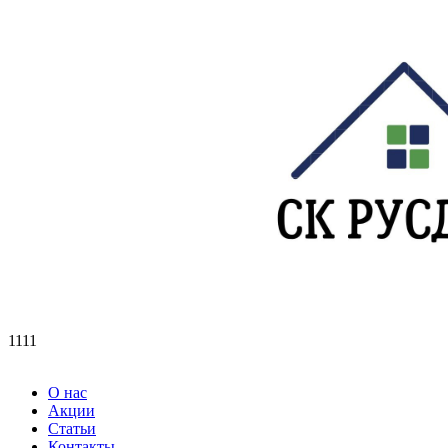
1111
О нас
Акции
Статьи
Контакты