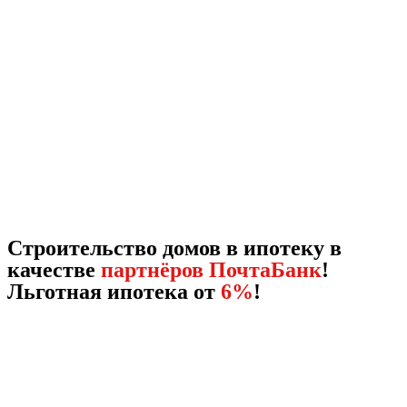
Строительство домов в ипотеку в
качестве
партнёров ПочтаБанк
!
Льготная ипотека от
6%
!