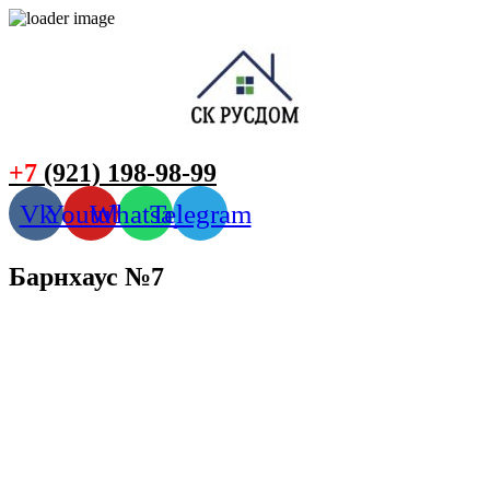
+7
(921) 198-98-99
Vk
Youtube
Whatsapp
Telegram
Барнхаус №7