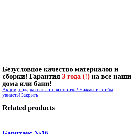
Безусловное качество материалов и
сборки! Гарантия
3 года (!)
на все наши
дома или бани!
Акции, подарки и льготная ипотека! Нажмите, чтобы
увидеть!
Закрыть
Related products
Барнхаус №16