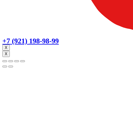
+7 (921) 198-98-99
X
X