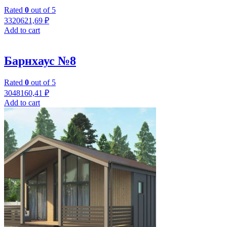
Rated
0
out of 5
3320621,69
₽
Add to cart
Барнхаус №8
Rated
0
out of 5
3048160,41
₽
Add to cart