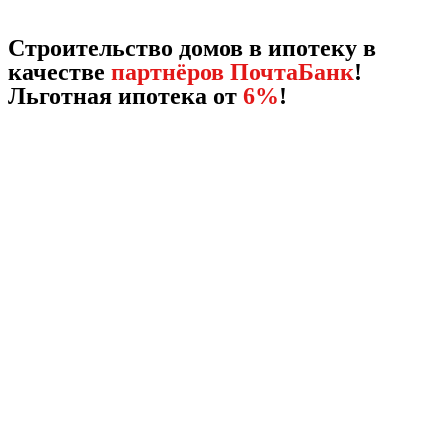
Строительство домов в ипотеку в
качестве
партнёров ПочтаБанк
!
Льготная ипотека от
6%
!