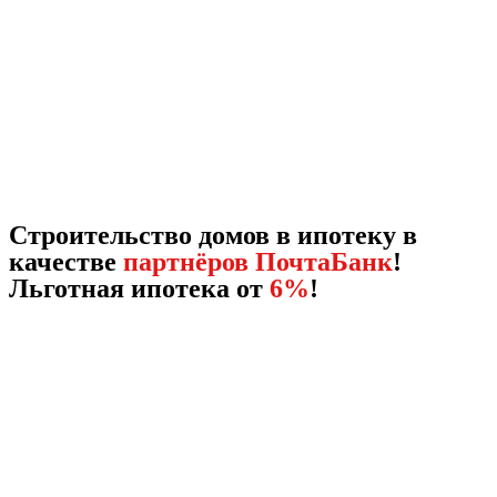
Строительство домов в ипотеку в
качестве
партнёров ПочтаБанк
!
Льготная ипотека от
6%
!