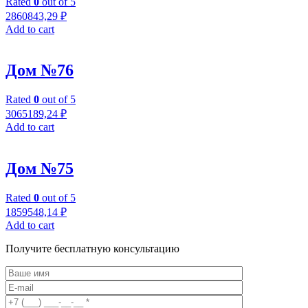
Rated
0
out of 5
2860843,29
₽
Add to cart
Дом №76
Rated
0
out of 5
3065189,24
₽
Add to cart
Дом №75
Rated
0
out of 5
1859548,14
₽
Add to cart
Получите бесплатную консультацию