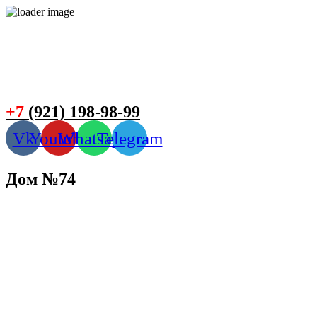
+7
(921) 198-98-99
Vk
Youtube
Whatsapp
Telegram
Дом №74