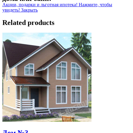
Акции, подарки и льготная ипотека! Нажмите, чтобы
увидеть!
Закрыть
Related products
Дом №3