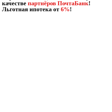
качестве
партнёров ПочтаБанк
!
Льготная ипотека от
6%
!