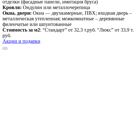
отделки (фасадные панели, имитация бруса)
Кровля:
Ондулин или металлочерепица
Окна, двери:
Окна — двухкамерные, ПВХ; входная дверь –
металлическая утепленная; межкомнатные – деревянные
филенчатые или шпунтованные
Стоимость за м2
: “Стандарт” от 32,3 т.руб. “Люкс” от 33,9 т.
руб.
Акции и подарки