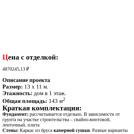
Ц
ена с отделкой:
4870245,13
₽
Описание проекта
Размер:
13 x 11 м.
Этажность:
дом в
1 этаж.
2
Общая площадь:
1
43 м
Краткая комплектация:
Фундамент:
рассчитывается отдельно. В зависимости от
грунта на участке строительства – свайно-винтовой,
ленточный, плита
Стены:
Каркас из бруса
камерной сушки
. Разные варианты