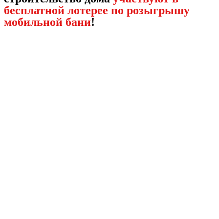
бесплатной лотерее по розыгрышу
мобильной бани
!