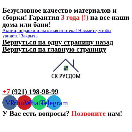
Безусловное качество материалов и
сборки! Гарантия
3 года (!)
на все наши
дома или бани!
Акции, подарки и льготная ипотека! Нажмите, чтобы
увидеть!
Закрыть
Вернуться на одну страницу назад
Вернуться на главную страницу
+7
(921) 198-98-99
Vk
Youtube
Whatsapp
Telegram
У Вас есть вопросы?
Позвоните
нам!