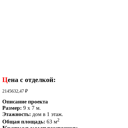
Ц
ена с отделкой:
2145632,47
₽
Описание проекта
Размер:
9 x 7 м.
Этажность:
дом в
1 этаж.
2
Общая площадь:
63 м