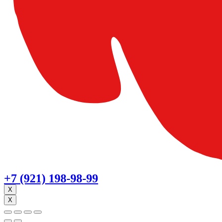
+7 (921) 198-98-99
X
X