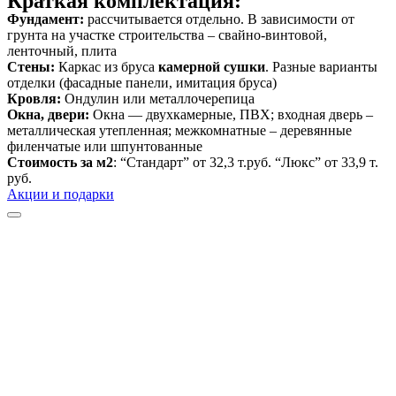
Краткая комплектация:
Фундамент:
рассчитывается отдельно. В зависимости от
грунта на участке строительства – свайно-винтовой,
ленточный, плита
Стены:
Каркас из бруса
камерной сушки
. Разные варианты
отделки (фасадные панели, имитация бруса)
Кровля:
Ондулин или металлочерепица
Окна, двери:
Окна — двухкамерные, ПВХ; входная дверь –
металлическая утепленная; межкомнатные – деревянные
филенчатые или шпунтованные
Стоимость за м2
: “Стандарт” от 32,3 т.руб. “Люкс” от 33,9 т.
руб.
Акции и подарки