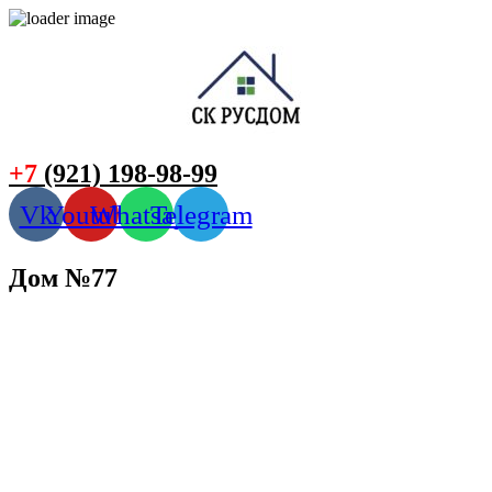
+7
(921) 198-98-99
Vk
Youtube
Whatsapp
Telegram
Дом №77