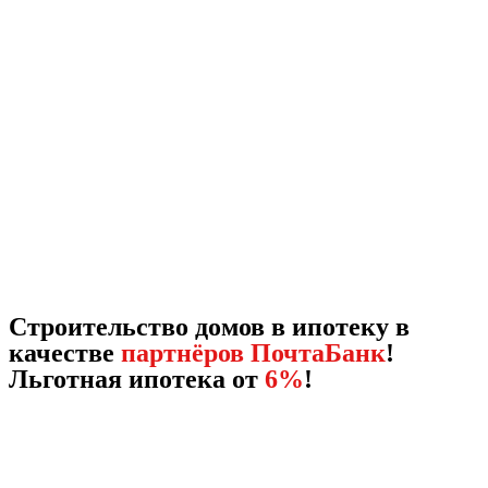
Строительство домов в ипотеку в
качестве
партнёров ПочтаБанк
!
Льготная ипотека от
6%
!