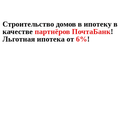
Строительство домов в ипотеку в
качестве
партнёров ПочтаБанк
!
Льготная ипотека от
6%
!