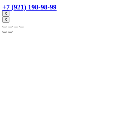
+7 (921) 198-98-99
X
X