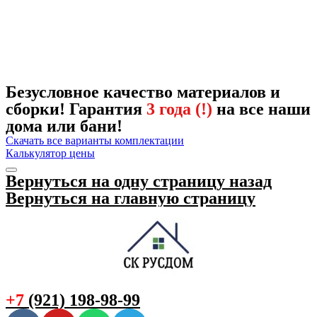
Безусловное качество материалов и
сборки! Гарантия
3 года (!)
на все наши
дома или бани!
Скачать все варианты комплектации
Калькулятор цены
Вернуться на одну страницу назад
Вернуться на главную страницу
+7
(921) 198-98-99