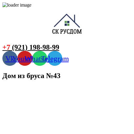
+7
(921) 198-98-99
Vk
Youtube
Whatsapp
Telegram
Дом из бруса №43