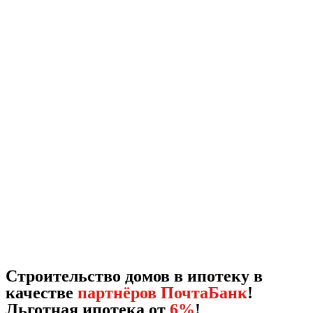
Строительство домов в ипотеку в
качестве
партнёров ПочтаБанк
!
Льготная ипотека от
6%
!