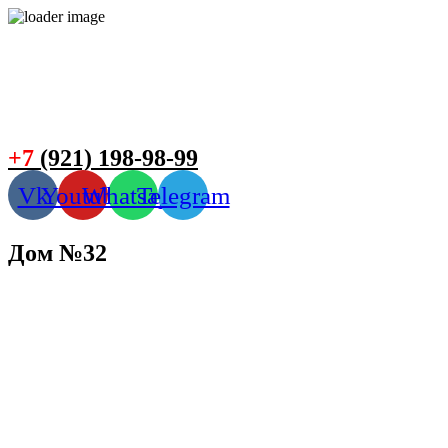
+7
(921) 198-98-99
Vk
Youtube
Whatsapp
Telegram
Дом №32