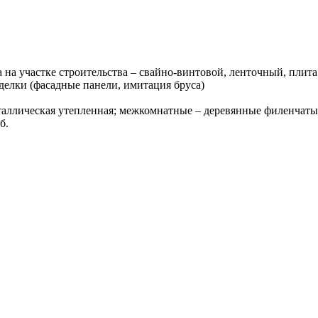
 на участке строительства – свайно-винтовой, ленточный, плита
делки (фасадные панели, имитация бруса)
таллическая утепленная; межкомнатные – деревянные филенчат
б.