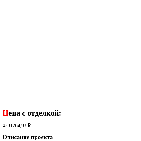
Ц
ена с отделкой:
4291264,93
₽
Описание проекта